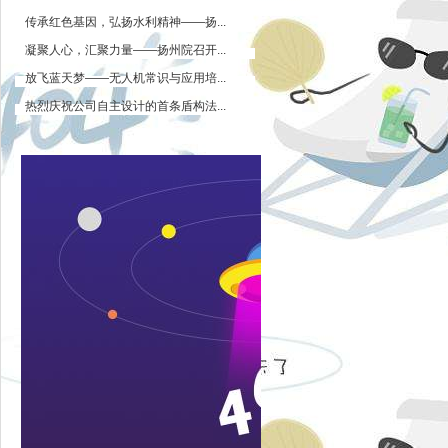
传承红色基因，弘扬水利精神——扬...
凝聚人心，汇聚力量——扬州院召开...
放飞蓝天梦——无人机常识与应用培...
热烈庆祝公司自主设计的首条盾构法...