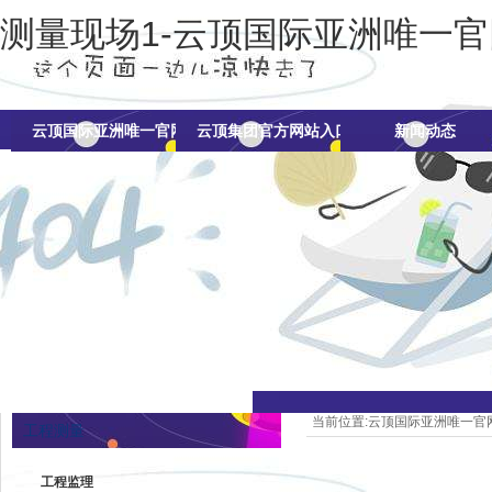
测量现场1-云顶国际亚洲唯一官
云顶国际亚洲唯一官网-云顶集团官方网站入口
云顶集团官方网站入口的简介
新闻动态
当前位置:
云顶国际亚洲唯一官
工程测量
工程监理