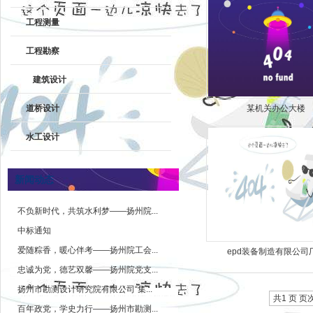
工程测量
工程勘察
建筑设计
道桥设计
某机关办公大楼
水工设计
新闻动态
不负新时代，共筑水利梦——扬州院...
中标通知
爱随粽香，暖心伴考——扬州院工会...
epd装备制造有限公司
忠诚为党，德艺双馨——扬州院党支...
扬州市勘测设计研究院有限公司“集...
共1 页 页次
百年政党，学史力行——扬州市勘测...