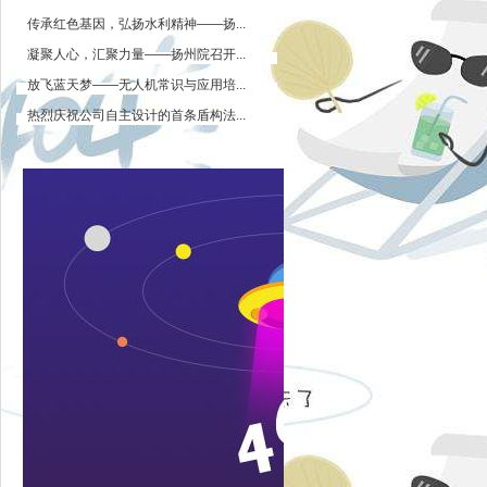
传承红色基因，弘扬水利精神——扬...
凝聚人心，汇聚力量——扬州院召开...
放飞蓝天梦——无人机常识与应用培...
热烈庆祝公司自主设计的首条盾构法...