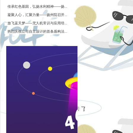
传承红色基因，弘扬水利精神——扬...
凝聚人心，汇聚力量——扬州院召开...
放飞蓝天梦——无人机常识与应用培...
热烈庆祝公司自主设计的首条盾构法...