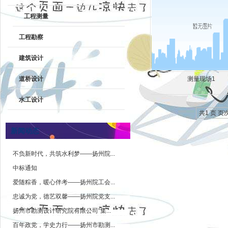
工程测量
工程勘察
建筑设计
道桥设计
测量现场1
水工设计
共1 页 页次
新闻动态
不负新时代，共筑水利梦——扬州院...
中标通知
爱随粽香，暖心伴考——扬州院工会...
忠诚为党，德艺双馨——扬州院党支...
扬州市勘测设计研究院有限公司“集...
百年政党，学史力行——扬州市勘测...