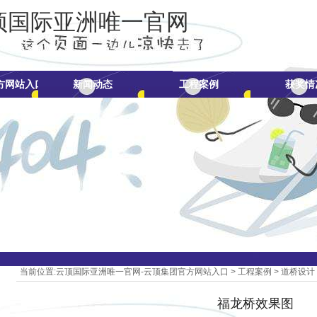
顶国际亚洲唯一官网
方网站入口
方网站入口的简介
新闻动态
工程案例
获奖情
当前位置:
云顶国际亚洲唯一官网-云顶集团官方网站入口
>
工程案例
>
道桥设计
福龙桥效果图