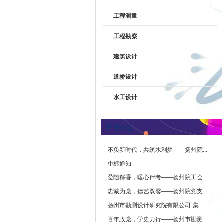
工程测量
工程勘察
建筑设计
道桥设计
水工设计
新闻动态
不负新时代，共筑水利梦——扬州院...
中标通知
爱随粽香，暖心伴考——扬州院工会...
忠诚为党，德艺双馨——扬州院党支...
扬州市勘测设计研究院有限公司“集...
百年政党，学史力行——扬州市勘测...