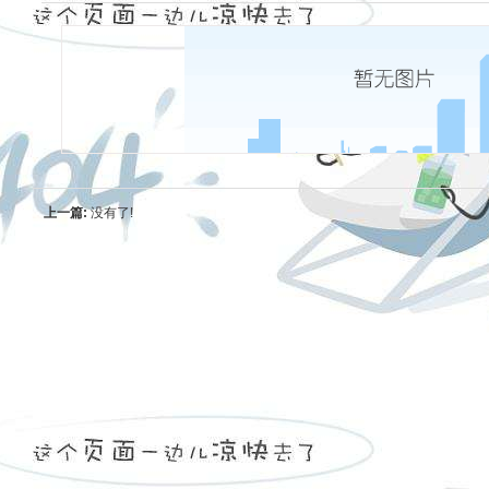
上一篇:
没有了!