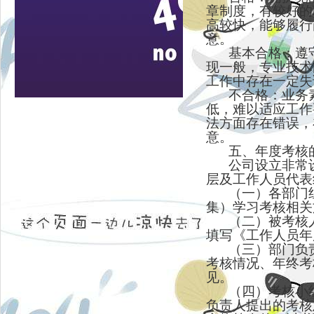
章制度，有较好的
高较快，能够履行
意。
基本合格：遵
现一般，专业技术
工作中存在一定失
不合格：业务
低，难以适应工作
法方面存在错误，
意。
五、年度考核
公司设立非常
层及工作人员代表
（一）各部门
集）学习考核相关
（二）被考核
填写《工作人员年
（三）部门负
考核情况、年终考
见。
（四）考核小
负责人提出的考核