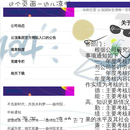
当前位置:
云顶国际亚洲唯一官
云顶集团官方网站入口的公告
关
公司动态
云顶集团官方网站入口的公告
各部门：
根据公司研究
规章制度
事项通知如下：
一、年度考核
党建专栏
与公司签订劳
二、年度考核
相关下载
年度考核内容
作实绩为考核的主
德：主要考核
新闻动态
能：主要考核
高、知识更新情况
不负新时代，共筑水利梦——扬州院...
勤：主要考核
中标通知
绩：主要考核
果的水平及其社会
爱随粽香，暖心伴考——扬州院工会...
廉：主要考核
忠诚为党，德艺双馨——扬州院党支...