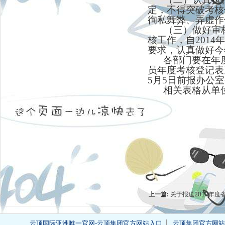
定，不得突破考核
徇私舞弊、弄虚作
（三）做好审
核工作，自2014
要求，认真做好今
各部门要在年
员年度考核登记表
5月5日前报办公
相关表格从单
上一篇:
关于报送2013年
审材料的通知
云顶国际亚洲唯一官网-云顶集团官方网站入口
云顶集团官方网站