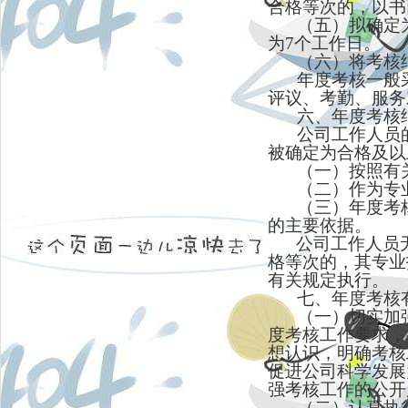
合格等次的，以书
（五）拟确定
为7个工作日。
（六）将考核
年度考核一般
评议、考勤、服务
六、年度考核
公司工作人员
被确定为合格及以
（一）按照有
（二）作为专
（三）年度考
的主要依据。
公司工作人员
格等次的，其专业
有关规定执行。
七、年度考核
（一）切实加
度考核工作要求，
想认识，明确考核
促进公司科学发展
强考核工作的公开
（二）认真执