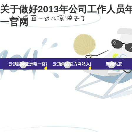
关于做好2013年公司工作人员
一官网
云顶国际亚洲唯一官网-云顶集团官方网站入口
云顶集团官方网站入口的简介
新闻动态