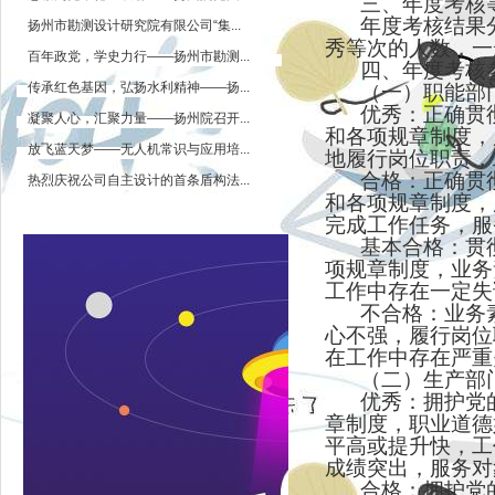
三、年度考核
年度考核结果
扬州市勘测设计研究院有限公司“集...
秀等次的人数，一
百年政党，学史力行——扬州市勘测...
四、年度考核
传承红色基因，弘扬水利精神——扬...
（一）职能部
优秀：正确贯
凝聚人心，汇聚力量——扬州院召开...
和各项规章制度，
放飞蓝天梦——无人机常识与应用培...
地履行岗位职责，
合格：正确贯
热烈庆祝公司自主设计的首条盾构法...
和各项规章制度，
完成工作任务，服
基本合格：贯
项规章制度，业务
工作中存在一定失
不合格：业务
心不强，履行岗位
在工作中存在严重
（二）生产部
优秀：拥护党
章制度，职业道德
平高或提升快，工
成绩突出，服务对
合格：拥护党