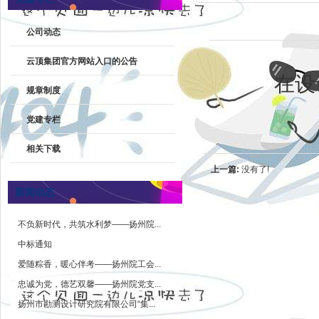
公司动态
云顶集团官方网站入口的公告
设
在
规章制度
党建专栏
相关下载
上一篇:
没有了!
新闻动态
不负新时代，共筑水利梦——扬州院...
中标通知
爱随粽香，暖心伴考——扬州院工会...
忠诚为党，德艺双馨——扬州院党支...
扬州市勘测设计研究院有限公司“集...