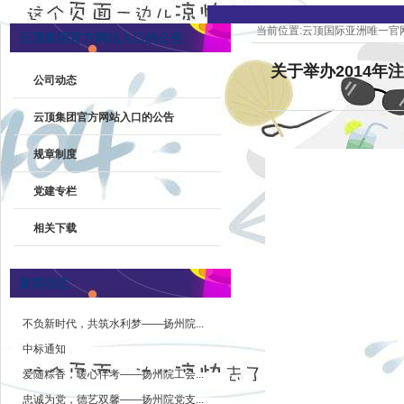
当前位置:
云顶国际亚洲唯一官
云顶集团官方网站入口的公告
关于举办2014
公司动态
云顶集团官方网站入口的公告
规章制度
党建专栏
相关下载
新闻动态
不负新时代，共筑水利梦——扬州院...
中标通知
爱随粽香，暖心伴考——扬州院工会...
忠诚为党，德艺双馨——扬州院党支...