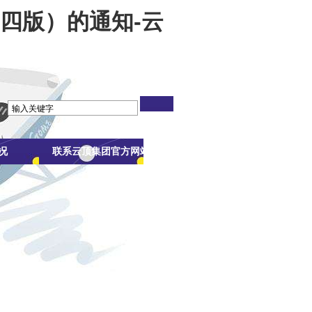
四版）的通知-云
况
联系云顶集团官方网站入口