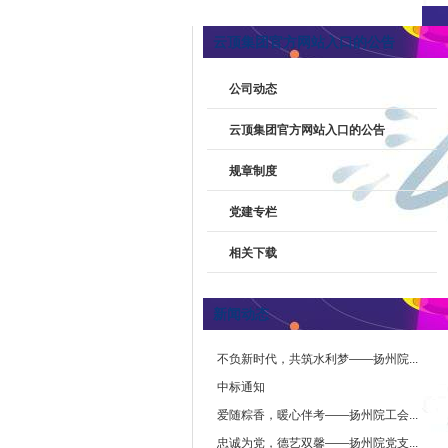
云顶集团官方网站入口的公告
公司动态
云顶集团官方网站入口的公告
规章制度
党建专栏
相关下载
新闻动态
不负新时代，共筑水利梦——扬州院...
中标通知
爱随粽香，暖心伴考——扬州院工会...
忠诚为党，德艺双馨——扬州院党支...