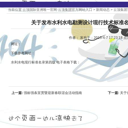
当前位置:
云顶国际亚洲唯一官网-云顶集团官方网站入口
>
新闻动态
>
云顶集团
关于发布水利水电勘测设计现行技术标准
作者： 发布于：2015-4-7 17:23:18
网址：
下载参考网址：
水利水电现行标准名录第四版 电子表格下载
：
上一篇:
强标强条宣贯暨迎新春联谊会活动指南
下一篇:
关于