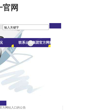
一官网
况
联系云顶集团官方网站入口
官方网站入口的公告