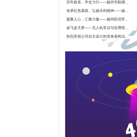
百年政党，学史力行——扬州市勘测...
传承红色基因，弘扬水利精神——扬...
凝聚人心，汇聚力量——扬州院召开...
放飞蓝天梦——无人机常识与应用培...
热烈庆祝公司自主设计的首条盾构法...