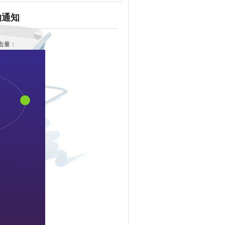
的通知
 点击量：