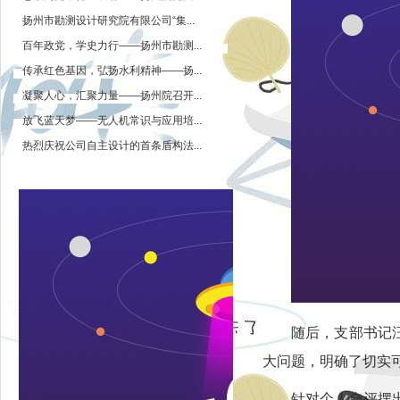
扬州市勘测设计研究院有限公司“集...
百年政党，学史力行——扬州市勘测...
传承红色基因，弘扬水利精神——扬...
凝聚人心，汇聚力量——扬州院召开...
放飞蓝天梦——无人机常识与应用培...
热烈庆祝公司自主设计的首条盾构法...
随后，支部书记
大问题，明确了切实
针对个人自评摆