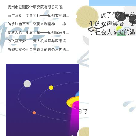
扬州市勘测设计研究院有限公司“集...
孩子们手捧着
百年政党，学史力行——扬州市勘测...
们的欢声笑语，更
传承红色基因，弘扬水利精神——扬...
了
社会大家庭的温
凝聚人心，汇聚力量——扬州院召开...
放飞蓝天梦——无人机常识与应用培...
热烈庆祝公司自主设计的首条盾构法...