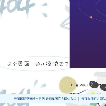
上一篇:
春风十里 • 约会安
青活动
云顶国际亚洲唯一官网-云顶集团官方网站入口
云顶集团官方网站