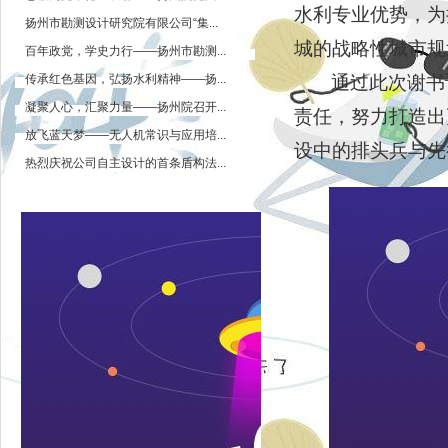
水利专业
优势，
为
扬州市勘测设计研究院有限公司“集...
城的战略性
城市规
百年政党，学史力行——扬州市勘测...
传承红色基因，弘扬水利精神——扬...
通过此次谢书
凝聚人心，汇聚力量——扬州院召开...
责任
，努力打造
出
放飞蓝天梦——无人机常识与应用培...
设
中的排头兵
与先
热烈庆祝公司自主设计的首条盾构法...