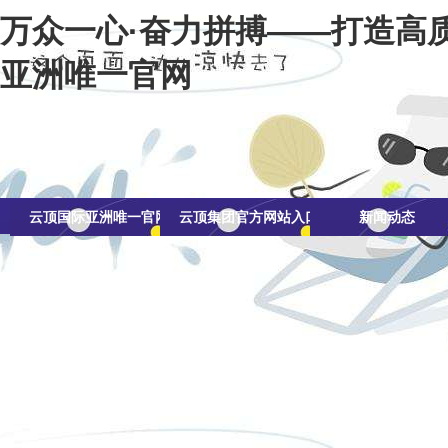
万众一心·奋力拼搏——打造高
亚洲唯一官网
云顶国际亚洲唯一官网-云顶集团官方网站入口
云顶集团官方网站入口的简介
新闻动态