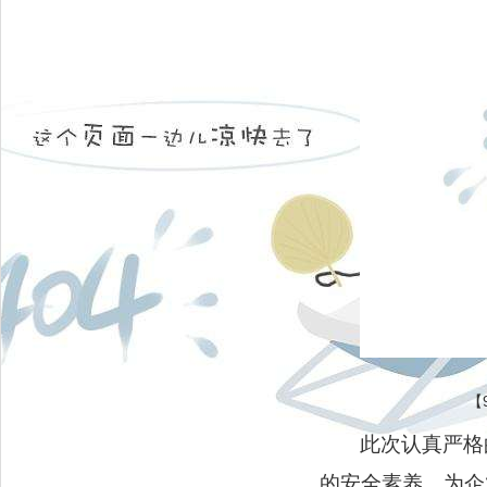
【
此次认真严格
的安全素养，为企