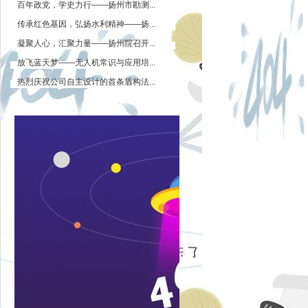
百年政党，学史力行——扬州市勘测...
传承红色基因，弘扬水利精神——扬...
凝聚人心，汇聚力量——扬州院召开...
放飞蓝天梦——无人机常识与应用培...
热烈庆祝公司自主设计的首条盾构法...