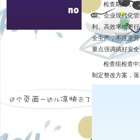
检查期间，检
用。企业现代化管
利、高效率地进行
全生产，不注意劳
重点强调搞好安全
检查组检查中
制定整改方案，落