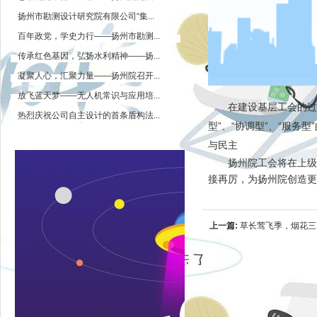
扬州市勘测设计研究院有限公司“集...
百年政党，学史力行——扬州市勘测...
传承红色基因，弘扬水利精神——扬...
凝聚人心，汇聚力量——扬州院召开...
放飞蓝天梦——无人机常识与应用培...
在建设基层工会的过
热烈庆祝公司自主设计的首条盾构法...
型”、“协调型”、“服
与民主
扬州院工会将在上级
接再厉，为扬州院创造更
上一篇:
草长莺飞季，烟花三
运河，助力瓜洲站”活动