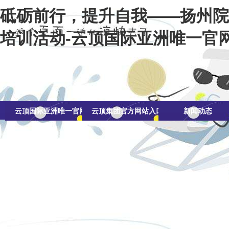
砥砺前行，提升自我——扬州院
培训活动-云顶国际亚洲唯一官
云顶国际亚洲唯一官网-云顶集团官方网站入口
云顶集团官方网站入口的简介
新闻动态