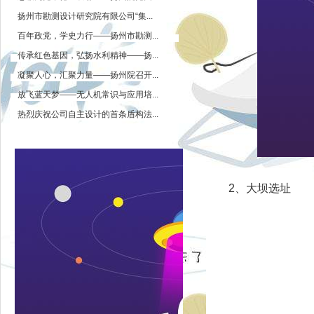
扬州市勘测设计研究院有限公司“集...
百年政党，学史力行——扬州市勘测...
传承红色基因，弘扬水利精神——扬...
凝聚人心，汇聚力量——扬州院召开...
放飞蓝天梦——无人机常识与应用培...
热烈庆祝公司自主设计的首条盾构法...
2、大坝选址