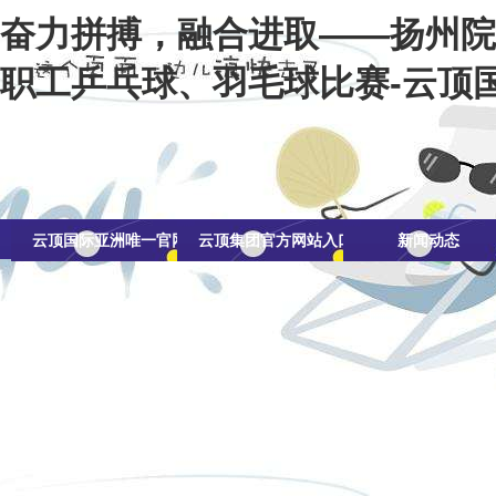
奋力拼搏，融合进取——扬州院
职工乒乓球、羽毛球比赛-云顶
云顶国际亚洲唯一官网-云顶集团官方网站入口
云顶集团官方网站入口的简介
新闻动态