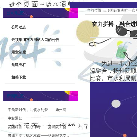
当前位置:
云顶国际亚洲唯一官
公司动态
奋力拼搏，融合进
公司动态
云顶集团官方网站入口的公告
规章制度
为进一步加强
党建专栏
流融合，扬州院顺
比赛。市水利局副
相关下载
新闻动态
不负新时代，共筑水利梦——扬州院...
中标通知
爱随粽香，暖心伴考——扬州院工会...
忠诚为党，德艺双馨——扬州院党支...