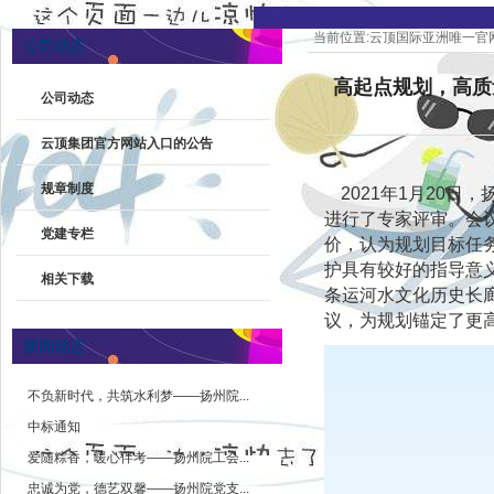
当前位置:
云顶国际亚洲唯一官
公司动态
高起点规划，高质
公司动态
云顶集团官方网站入口的公告
规章制度
2
021
年1月2
0
日，
进行了专家评审。会
党建专栏
价，认为规划
目标任
护具有较好的指导意
相关下载
条运河水文化历史长
议，为规划锚定了更
新闻动态
不负新时代，共筑水利梦——扬州院...
中标通知
爱随粽香，暖心伴考——扬州院工会...
忠诚为党，德艺双馨——扬州院党支...