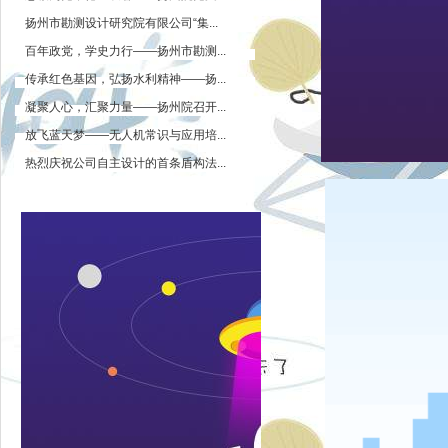
扬州市勘测设计研究院有限公司“集...
百年政党，学史力行——扬州市勘测...
传承红色基因，弘扬水利精神——扬...
凝聚人心，汇聚力量——扬州院召开...
放飞蓝天梦——无人机常识与应用培...
热烈庆祝公司自主设计的首条盾构法...