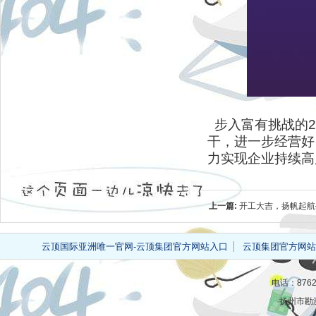
步入富有挑战的2
干，进一步经营好
力实现企业持续高
上一篇:
开工大吉，扬帆起航
街道2020年度立功企业称号
云顶国际亚洲唯一官网-云顶集团官方网站入口
云顶集团官方网站
电话：8762
扬州市勘