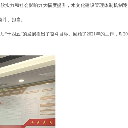
化软实力和社会影响力大幅度提升，水文化建设管理体制机制逐
奋斗、担当。
四五”的发展提出了奋斗目标。回顾了2021年的工作，对20