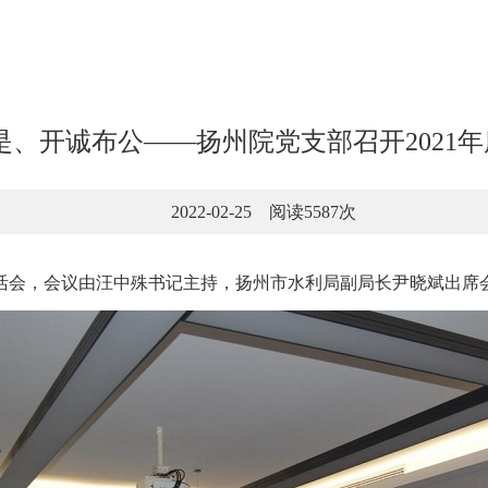
是、开诚布公——扬州院党支部召开2021
2022-02-25 阅读5587次
组织生活会，会议由汪中殊书记主持，扬州市水利局副局长尹晓斌出席