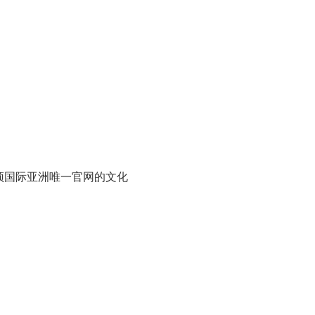
顶国际亚洲唯一官网的文化