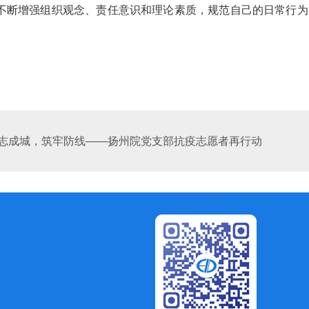
不断增强组织观念、责任意识和理论素质，规范自己的日常行为
众志成城，筑牢防线——扬州院党支部抗疫志愿者再行动