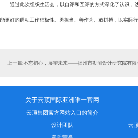
通过此次组织生活会，以自评和互评的方式深化了认识，
能更好的调动工作积极性。勇担当、善作为、敢拼搏，以实际行
上一篇:不忘初心，展望未来——扬州市勘测设计研究院有限
关于云顶国际亚洲唯一官网
云顶集团官方网站入口的简介
设计团队
云
资质荣誉