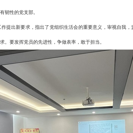
有韧性的党支部。
工作提出新要求，指出了党组织生活会的重要意义，审视自我，
求。要发挥党员的先进性，争做表率，敢于担当。