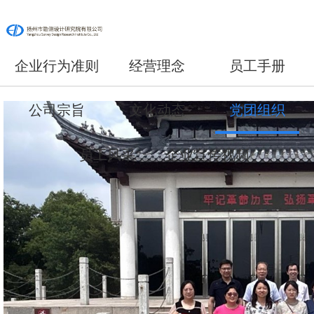
企业行为准则
经营理念
员工手册
公司宗旨
文化动态
党团组织
员工风采
企业宣传视频