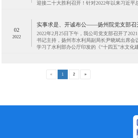
迎接二十大胜利召开！针对2022年以来习近平总书
实事求是、开诚布公——扬州院党支部召开20
02
2022年2月25日下午，我公司党支部召开了2
2022
书记主持，扬州市水利局副局长尹晓斌出席会
学习了水利部办公厅印发的《“十四五”水文化建设
«
1
2
»