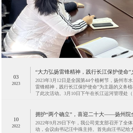
“大力弘扬雷锋精神，践行长江保护使命”义务
03
2023年3月12日是全国第44个植树节，扬州
2023
雷锋精神，践行长江保护使命”为主题的义务
了此次活动。3月10日下午在长江运河管理处（瓜
拥护“两个确立”，喜迎二十大——扬州院全体
10
2022年9月29日下午，我公司党支部召开了
2022
动，会议由书记汪中殊主持。首先由汪书记给大