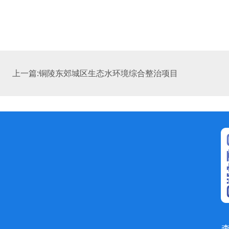
上一篇:铜陵东郊城区生态水环境综合整治项目