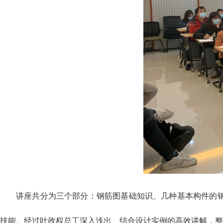
讲座共分为三个部分：钢筋图基础知识、几种基本构件的
技能。经过叶政权总工深入浅出、结合设计实例的高效讲解，整