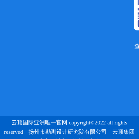
云顶国际亚洲唯一官网 copyright©2022 all rights
reserved 扬州市勘测设计研究院有限公司 云顶集团