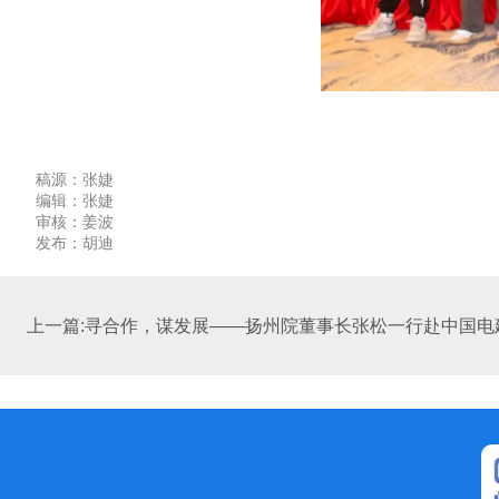
稿源：张婕
编辑：张婕
审核：姜波
发布：胡迪