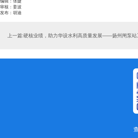
编辑：张婕
审核：姜波
发布：胡迪
上一篇:硬核业绩，助力华设水利高质量发展——扬州闸泵站