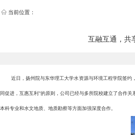
当前位置：
互融互通，共
近日，扬州院与东华理工大学水资源与环境工程学院签约
同促进，互惠互利”的原则，公司已经与多所院校建立了合作关
本科专业和水文地质、地质勘察等方面加强深度合作。