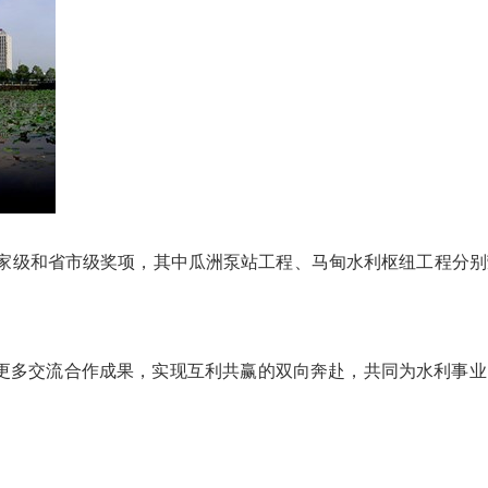
家级和省市级奖项，其中瓜洲泵站工程、马甸水利枢纽工程分别
更多交流合作成果，实现互利共赢的双向奔赴，共同为水利事业