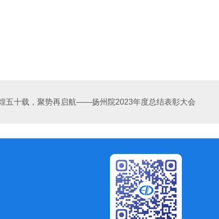
辉煌五十载，聚势再启航——扬州院2023年度总结表彰大会