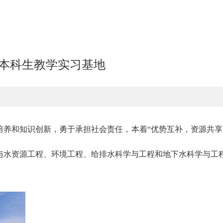
本科生教学实习基地
培养和知识创新，勇于承担社会责任，本着“优势互补，资源共享
与水资源工程、环境工程、给排水科学与工程和地下水科学与工