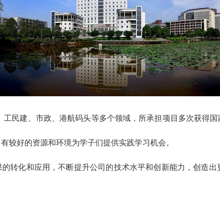
、工民建、市政、港航码头等多个领域，所承担项目多次获得国
，有较好的资源和环境为学子们提供实践学习机会。
果的转化和应用，不断提升公司的技术水平和创新能力，创造出