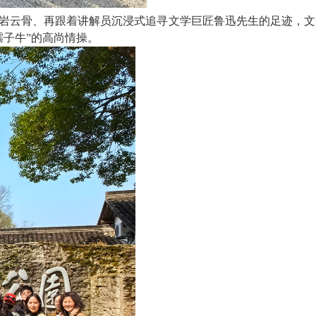
柯岩云骨、再跟着讲解员沉浸式追寻文学巨匠鲁迅先生的足迹，文
孺子牛”的高尚情操。