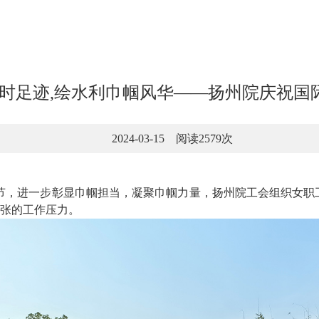
时足迹,绘水利巾帼风华——扬州院庆祝国际
2024-03-15 阅读2579次
女节，进一步彰显巾帼担当，凝聚巾帼力量，扬州院工会组织女职
张的工作压力。