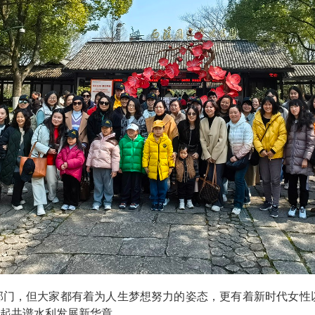
部门，但大家都有着为人生梦想努力的姿态，更有着新时代女性
起共谱水利发展新华章。