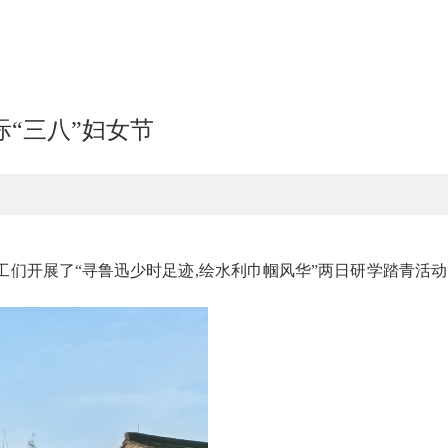
“三八”妇女节
工们开展了“寻鲁迅少时足迹,绘水利巾帼风华”两日研学踏青活