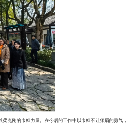
以柔克刚的巾帼力量。在今后的工作中以巾帼不让须眉的勇气，