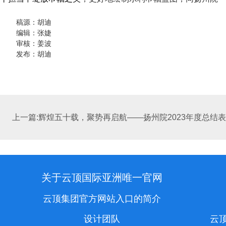
稿源：胡迪
编辑：张婕
审核：姜波
发布：胡迪
上一篇:辉煌五十载，聚势再启航——扬州院2023年度总结
关于云顶国际亚洲唯一官网
云顶集团官方网站入口的简介
设计团队
云