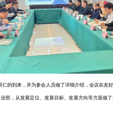
同仁的到来，并为参会人员做了详细介绍，会议在友
勘测事业部，从发展定位、发展目标、发展方向等方面