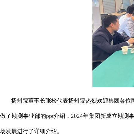
扬州院董事长张松代表扬州院热烈欢迎集团各位
做了勘测事业部的ppt介绍，2024年集团新成立
场发展进行了详细介绍。