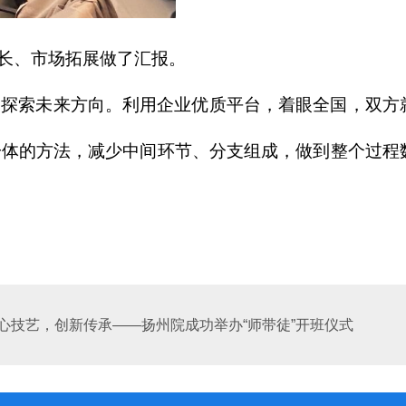
长、市场拓展做了汇报。
，探索未来方向。
利用企业优质平台，着眼全国，双方
一体的方法，减少中间环节、分支组成，做到整个过程
匠心技艺，创新传承——扬州院成功举办“师带徒”开班仪式