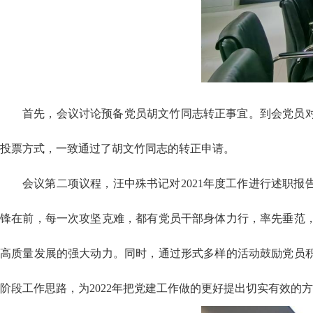
首先，会议讨论预备党员胡文竹同志转正事宜。到会党员
投票方式，一致通过了胡文竹同志的转正申请。
会议第二项议程，汪中殊书记对2021年度工作进行述职
锋在前，每一次攻坚克难，都有党员干部身体力行，率先垂范
高质量发展的强大动力。同时，通过形式多样的活动鼓励党员
阶段工作思路，为2022年把党建工作做的更好提出切实有效的