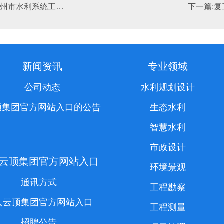
上一篇:棋鼓相当，和谐互通——扬州院成功举办2019年度扬州市水利系统工会象棋比...
下一篇:
新闻资讯
专业领域
公司动态
水利规划设计
顶集团官方网站入口的公告
生态水利
智慧水利
市政设计
云顶集团官方网站入口
环境景观
通讯方式
工程勘察
入云顶集团官方网站入口
工程测量
招聘公告