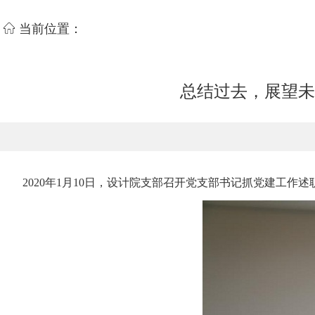
当前位置：
总结过去，展望未
2020年1月10日，设计院支部召开党支部书记抓党建工