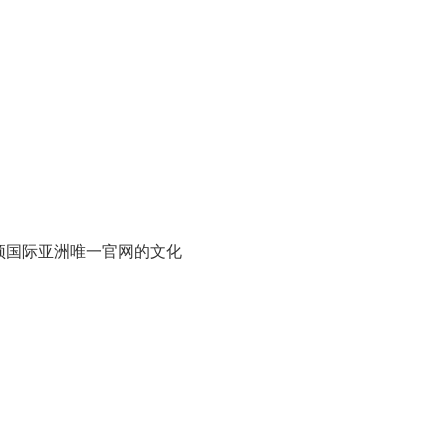
顶国际亚洲唯一官网的文化