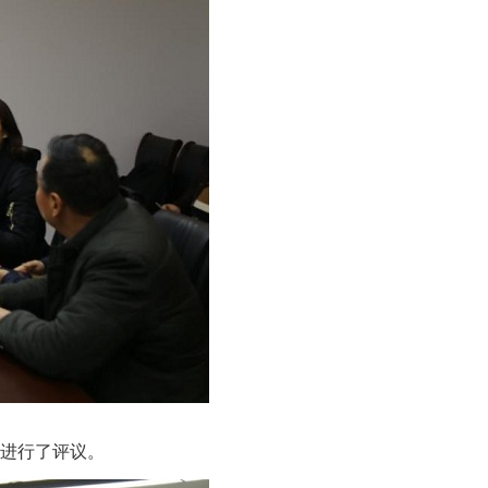
告进行了评议。