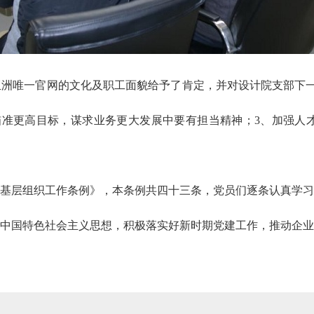
洲唯一官网的文化及职工面貌给予了肯定，并对设计院支部下一
准更高目标，谋求业务更大发展中要有担当精神；3、加强人才
基层组织工作条例》，本条例共四十三条，党员们逐条认真学习
中国特色社会主义思想，积极落实好新时期党建工作，推动企业