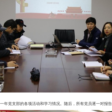
结这一年党支部的各项活动和学习情况。随后，所有党员逐一对报