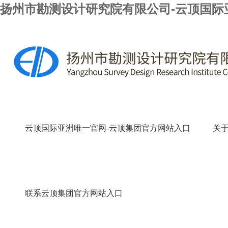
扬州市勘测设计研究院有限公司-云顶国际
云顶国际亚洲唯一官网-云顶集团官方网站入口
关
联系云顶集团官方网站入口