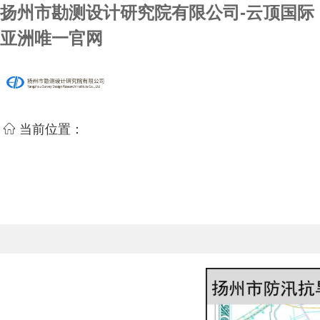
扬州市勘测设计研究院有限公司-云顶国际
亚洲唯一官网
当前位置：