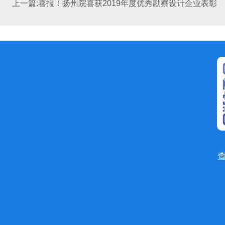
上一篇:喜报！扬州院喜获2019年度优秀勘察设计企业表彰