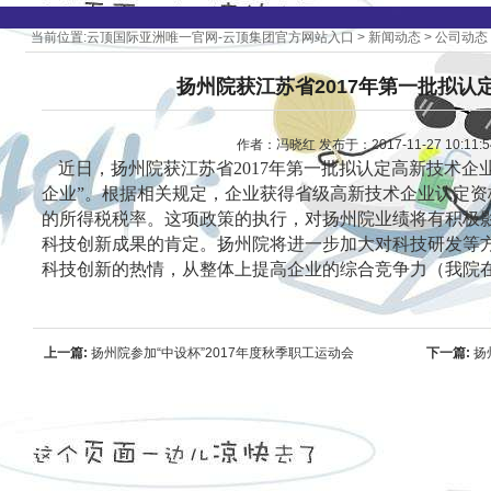
当前位置:
云顶国际亚洲唯一官网-云顶集团官方网站入口
>
新闻动态
>
公司动态
扬州院获江苏省2017年第一批拟认
作者：冯晓红 发布于：2017-11-27 10:11:
近日，扬州院获江苏省
2017年第一批拟认定高新技术企
企业”。根据相关规定，企业获得省级高新技术企业认定资格后
的所得税税率。这项政策的执行，对扬州院业绩将有积极
科技创新成果的肯定。扬州院将进一步加大对科技研发等
科技创新的热情，从整体上提高企业的综合竞争力（我院在附
上一篇:
扬州院参加“中设杯”2017年度秋季职工运动会
下一篇:
扬