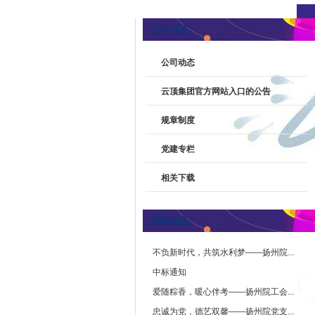
公司动态
公司动态
云顶集团官方网站入口的公告
规章制度
党建专栏
相关下载
新闻动态
不负新时代，共筑水利梦——扬州院...
中标通知
爱随粽香，暖心伴考——扬州院工会...
忠诚为党，德艺双馨——扬州院党支...