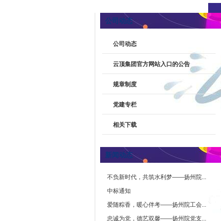
公司动态
公司动态
云顶集团官方网站入口的公告
规章制度
党建专栏
相关下载
新闻动态
不负新时代，共筑水利梦——扬州院...
中标通知
爱随粽香，暖心伴考——扬州院工会...
忠诚为党，德艺双馨——扬州院党支...