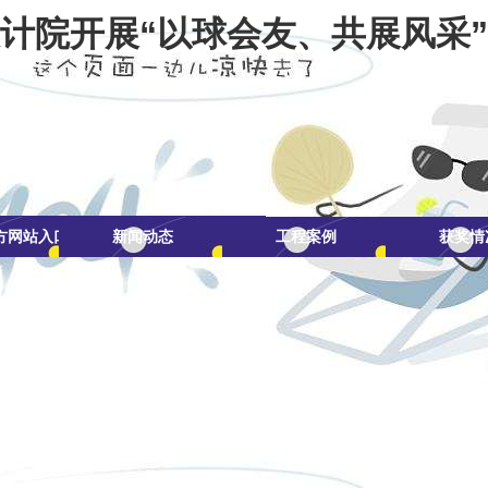
计院开展“以球会友、共展风采”
方网站入口
方网站入口的简介
新闻动态
工程案例
获奖情