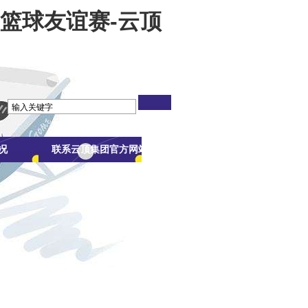
篮球友谊赛-云顶
况
联系云顶集团官方网站入口