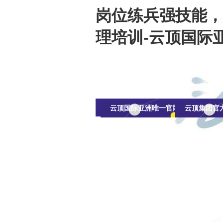
岗位练兵强技能，
理培训-云顶国际
云顶国际亚洲唯一官网-云顶集团官
云顶集团官