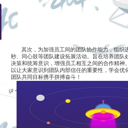
其次，为加强员工间的团队协作能力，组织进
秒、同心鼓等团队建设拓展活动。旨在培养团队
决策和统筹意识，增强员工相互之间的合作精神
以让大家意识到团队内部信任的重要性，学会优
团队共同目标携手拼搏奋斗！