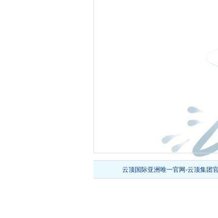
云顶国际亚洲唯一官网-云顶集团