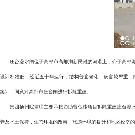
庄台漫水闸位于高邮市高邮湖新民滩的河港上，介于高邮湖
设计标准低，经近五十年运行，结构普遍老化，病害较严重，
案》，同意对高邮市庄台闸进行拆除重建。
集团扬州院监理主要承接协助督促该项目拆除重建庄台漫
养及水土保持，生态环境的改善，旅游环境的提升和地区经济的