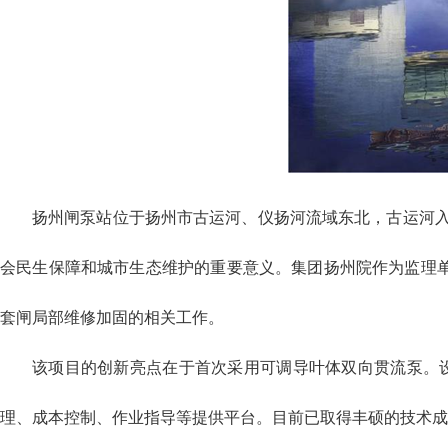
扬州闸泵站位于扬州市古运河、仪扬河流域东北，古运河入
会民生保障和城市生态维护的重要意义。集团扬州院作为监理
套闸局部维修加固的相关工作。
该项目的创新亮点在于首次采用可调导叶体双向贯流泵。设
理、成本控制、作业指导等提供平台。目前已取得丰硕的技术成