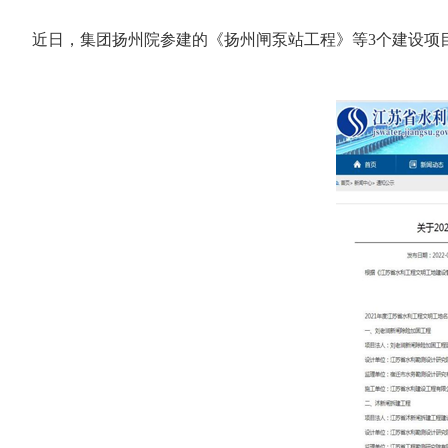
近日，集团扬州院参建的《扬州闸泵站工程》等3个建设项目