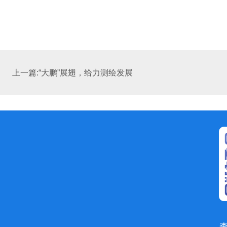
上一篇:“大鹏”展翅，给力测绘发展