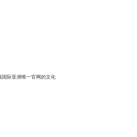
顶国际亚洲唯一官网的文化