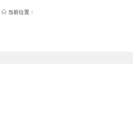
当前位置：