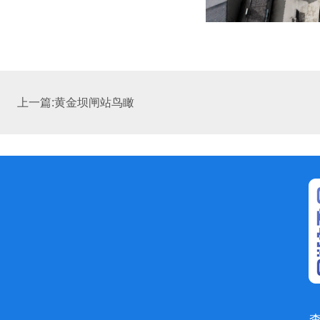
上一篇:黄金坝闸站鸟瞰