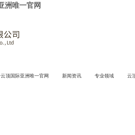
亚洲唯一官网
于云顶国际亚洲唯一官网
新闻资讯
专业领域
云