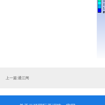
上一篇:通江闸