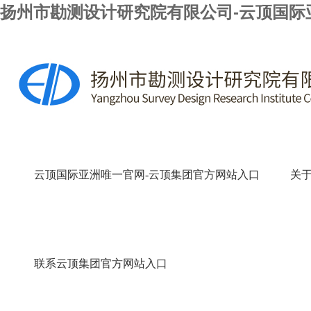
扬州市勘测设计研究院有限公司-云顶国际
云顶国际亚洲唯一官网-云顶集团官方网站入口
关
联系云顶集团官方网站入口