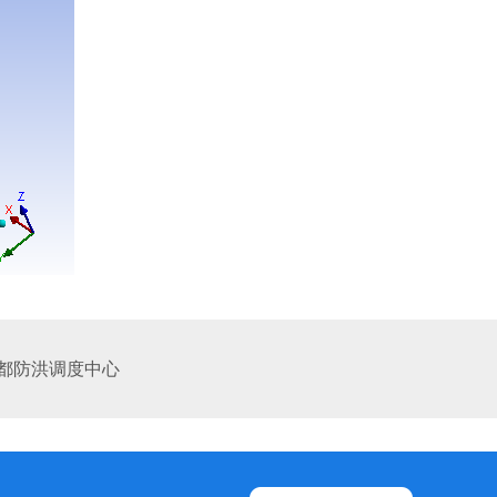
江都防洪调度中心