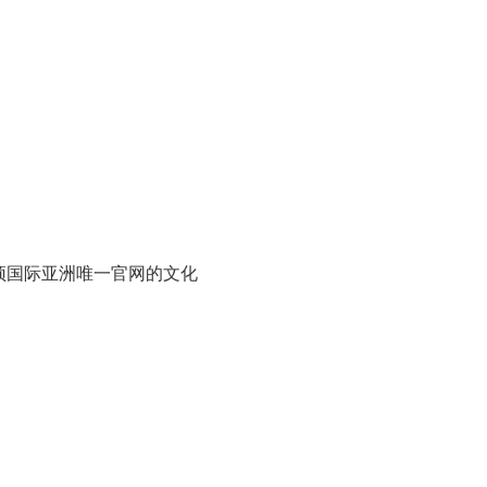
顶国际亚洲唯一官网的文化