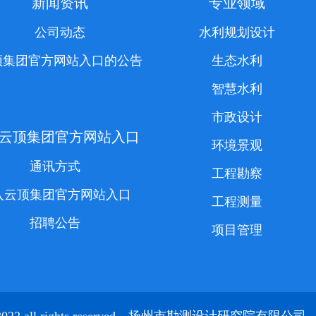
新闻资讯
专业领域
公司动态
水利规划设计
顶集团官方网站入口的公告
生态水利
智慧水利
市政设计
云顶集团官方网站入口
环境景观
通讯方式
工程勘察
入云顶集团官方网站入口
工程测量
招聘公告
项目管理
©2022 all rights reserved 扬州市勘测设计研究