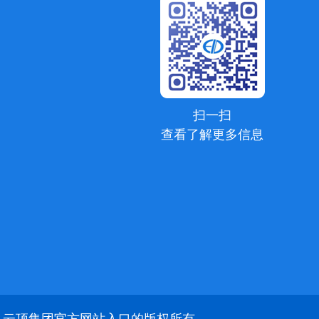
扫一扫
查看了解更多信息
院有限公司 云顶集团官方网站入口的版权所有