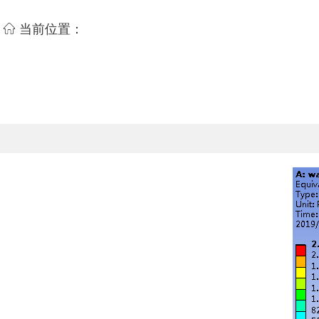
当前位置：