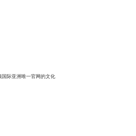
顶国际亚洲唯一官网的文化