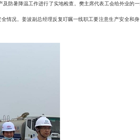
产及防暑降温工作进行了实地检查。樊主席代表工会给外业的一
安全情况。姜波副总经理反复叮嘱一线职工要注意生产安全和身