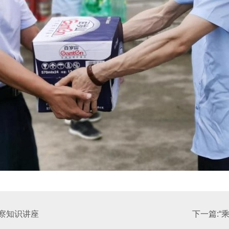
察知识讲座
下一篇:“