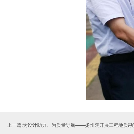
上一篇:为设计助力、为质量导航——扬州院开展工程地质勘