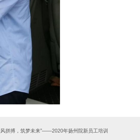
乘风拼搏，筑梦未来”——2020年扬州院新员工培训