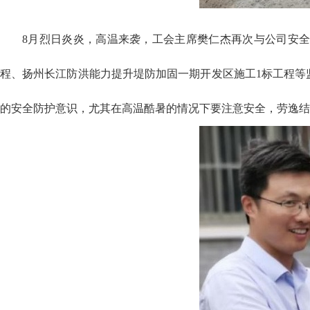
8月烈日炎炎，高温来袭，工会主席樊仁杰再次与公司安全
程、扬州长江防洪能力提升堤防加固一期开发区施工1标工程等
的安全防护意识，尤其在高温酷暑的情况下要注意安全，劳逸结