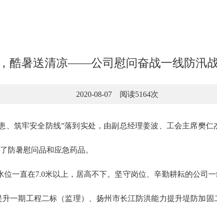
验，酷暑送清凉——公司慰问奋战一线防汛战
2020-08-07 阅读5164次
患、筑牢安全防线”落到实处，由副总经理姜波、工会主席樊仁
了防暑慰问品和应急药品。
水位一直在7.0米以上，居高不下。坚守岗位、辛勤耕耘的公司
提升一期工程二标（监理）、扬州市长江防洪能力提升堤防加固