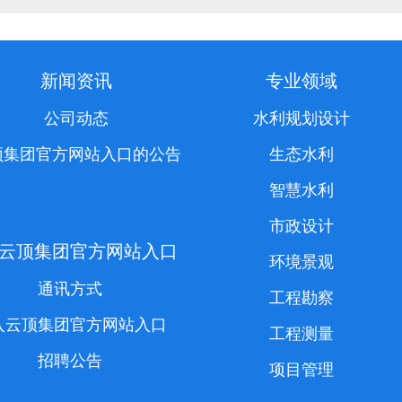
新闻资讯
专业领域
公司动态
水利规划设计
顶集团官方网站入口的公告
生态水利
智慧水利
市政设计
云顶集团官方网站入口
环境景观
通讯方式
工程勘察
入云顶集团官方网站入口
工程测量
招聘公告
项目管理