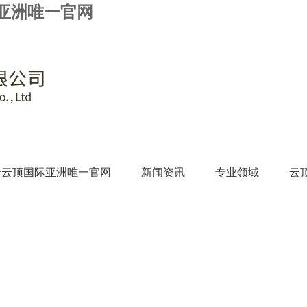
亚洲唯一官网
于云顶国际亚洲唯一官网
新闻资讯
专业领域
云