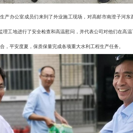
生产办公室成员们来到了外业施工现场，对高邮市南澄子河东西
监理工地进行了安全检查和高温慰问，并代表公司对他们在高温
合，平安度夏，保质保量完成各项重大水利工程生产任务。