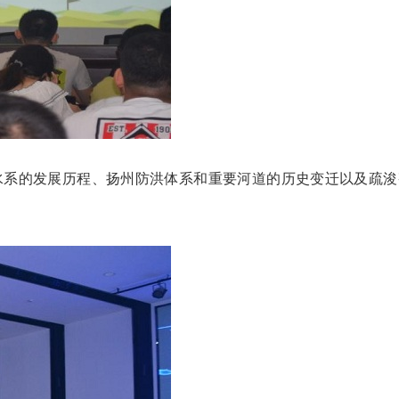
水系的发展历程、扬州防洪体系和重要河道的历史变迁以及疏浚