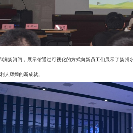
和润扬河闸，展示馆通过可视化的方式向新员工们展示了扬州
利人辉煌的新成就。