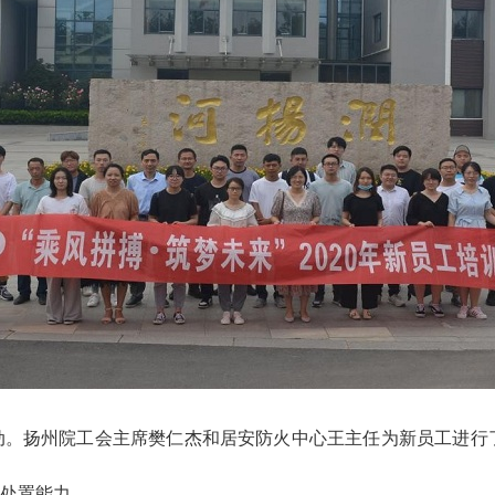
动。扬州院工会主席樊仁杰和居安防火中心王主任为新员工进行
处置能力。