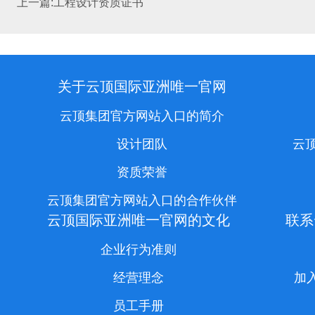
上一篇:工程设计资质证书
关于云顶国际亚洲唯一官网
云顶集团官方网站入口的简介
设计团队
云
资质荣誉
云顶集团官方网站入口的合作伙伴
云顶国际亚洲唯一官网的文化
联系
企业行为准则
经营理念
加
员工手册