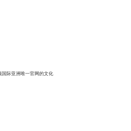
顶国际亚洲唯一官网的文化