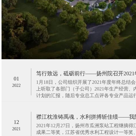
笃行致远，砥砺前行——扬州院召开2021年
01
1月18日，公司组织开展了2021年度年终总
2022
上听取了各部门（子公司）2021年生产经营、
计划的汇报，随后专业总工点评各专业产品运行质
襟江枕淮铸禹魂，水利拼搏斩佳绩——我院参
12
2021年12月27日，扬州市瓜洲泵站工程继
2021
成果二等奖，江苏省优秀水利工程设计一等奖