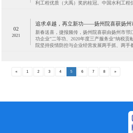
利工程优质（大禹）奖的桂冠。中国水利工程优质
追求卓越，再立新功——扬州院喜获扬州市邗
02
新春送喜，捷报频传，扬州院喜获由扬州市邗江区
2021
功企业”二等功、2020年度三产服务业“纳税贡
院坚持疫情防控与企业经营发展两手抓、两手都要
«
1
2
3
4
5
6
7
8
»