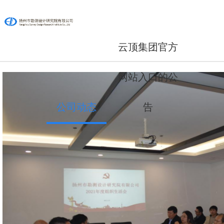
云顶集团官方
网站入口的公
公司动态
告