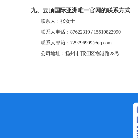
九、
云顶国际亚洲唯一官网的联系方式
联系人：
张女士
联系人电话：
87622319
/
15510822990
联系人
邮箱：
729796909@qq.com
公司地址：扬州市邗江区物港路
28号