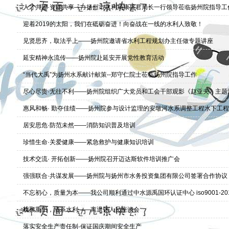
人才共建·资源共享——扬州市水利局康盛君局长一行领导莅临扬州院指导工
迎着2019的太阳，我们在砥砺奋进！向奋战在一线的水利人致敬！
见贤思齐，取法乎上——扬州院邀请省水利工程规划办主任做专题讲座
延安精神永流传——扬州院赴延安开展党性教育活动
“当代大禹”为扬州水系献计献策--郑守仁院士莅临扬州院指导工作
尽心尽责·无往不利——扬州院组织广大党员和工会干部观影《赵亚夫》主题
惠风和畅· 勤夺佳绩——扬州院参与设计监理的安墩河水系调整工程水下工
居安思危·防范未然——消防知识普及培训
珍惜生命·关爱健康——紧急救护与健康知识培训
技术交流· 开拓创新——扬州院召开迈达斯软件培训推广会
强强联合·共谋发展——扬州院与扬州市水务投资集团有限公司签署合作协议
不忘初心，质量为本——我公司顺利通过中水源禹国环认证中心 iso9001-2
核
欢聚重阳，情系水利——离退休人员座谈会
落实安全生产责任制·保证国庆期间安全生产