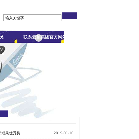
况
联系云顶集团官方网站入口
新成果优秀奖
2019-01-10