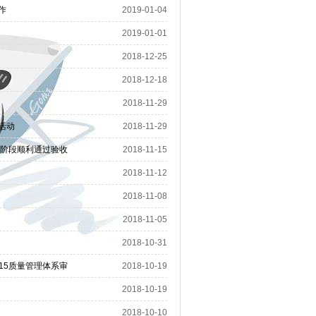
作
2019-01-04
2019-01-01
2018-12-25
2018-12-18
2018-11-29
活动
2018-11-29
程阶段顺利通过验收
2018-11-15
2018-11-12
2018-11-08
2018-11-05
2018-10-31
015质量管理体系审
2018-10-19
2018-10-19
2018-10-10